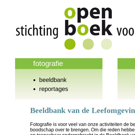
fotografie
beeldbank
reportages
Beeldbank van de Leefomgevi
Fotografie is voor veel van onze activiteiten de 
boodschap over te brengen. Om die reden hebben 