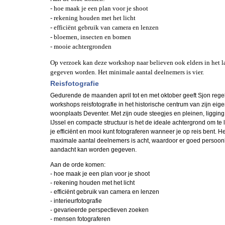
- hoe maak je een plan voor je shoot
- rekening houden met het licht
- efficiënt gebruik van camera en lenzen
- bloemen, insecten en bomen
- mooie achtergronden
Op verzoek kan deze workshop naar believen ook elders in het 
gegeven worden. Het minimale aantal deelnemers is vier.
Reisfotografie
Gedurende de maanden april tot en met oktober geeft Sjon rege
workshops reisfotografie in het historische centrum van zijn eig
woonplaats Deventer. Met zijn oude steegjes en pleinen, liggin
IJssel en compacte structuur is het de ideale achtergrond om te
je efficiënt en mooi kunt fotograferen wanneer je op reis bent. He
maximale aantal deelnemers is acht, waardoor er goed persoonl
aandacht kan worden gegeven.
Aan de orde komen:
- hoe maak je een plan voor je shoot
- rekening houden met het licht
- efficiënt gebruik van camera en lenzen
- interieurfotografie
- gevarieerde perspectieven zoeken
- mensen fotograferen