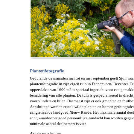
Plantenfotografie
Gedurende de maanden mei tot en met september geeft Sjon wo
plantenfotografie in zijn eigen tuin in Diepenveen/ Deventer. E
oppervlakte van 1600 m2 is speciaal ingericht voor een gemakk
benadering van alle planten. De tuin is gespecialiseerd in drach
voor vlinders en bijen. Daarnaast zijn er ook groenten en fruitb
Aansluitend worden er ook wilde planten en bomen gefotografee
aangrenzende landgoed Nieuw Rande. Het maximale aantal deel
acht, waardoor er goed persoonlijke aandacht kan worden gegev
minimale aantal deelnemers is vier.
Aan de orde komen: